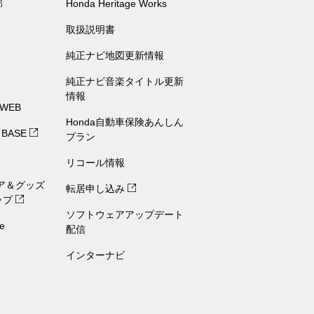
部
Honda Heritage Works
取扱説明書
純正ナビ地図更新情報
純正ナビ音楽タイトル更新
情報
 WEB
Honda自動車保険あんしん
 BASE
プラン
リコール情報
ェア＆グッズ
転居申し込み
ップ
ソフトウェアアップデート
e
配信
インターナビ