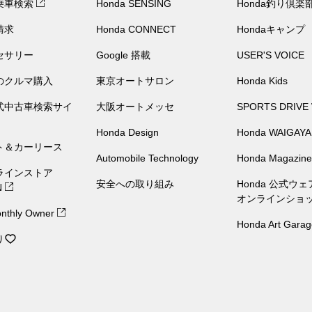
乗車検索
Honda SENSING
Honda釣り倶楽
請求
Honda CONNECT
Hondaキャンプ
セサリー
Google 搭載
USER'S VOICE
のクルマ購入
東京オートサロン
Honda Kids
公式中古車検索サイ
大阪オートメッセ
SPORTS DRIVE
Honda Design
Honda WAIGAYA
ト＆カーリース
Automobile Technology
Honda Magazine
ラインストア
安全への取り組み
Honda 公式ウ
N
オンラインショ
nthly Owner
Honda Art Garag
り