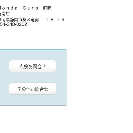
Ｈｏｎｄａ Ｃａｒｓ 静岡
竜南店
静岡県静岡市葵区竜南１−１８−１３
54-248-0202
点検お問合せ
その他お問合せ