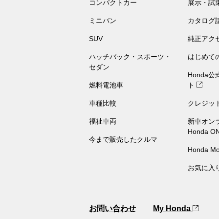
コンパクトカー
展示・試
ミニバン
カタログ
SUV
純正アク
ハッチバック・スポーツ・
はじめて
セダン
Honda
燃料電池車
ト
車種比較
クレジッ
福祉車両
新車オン
Honda O
今まで販売したクルマ
Honda Mo
お気に入
お問い合わせ
My Honda