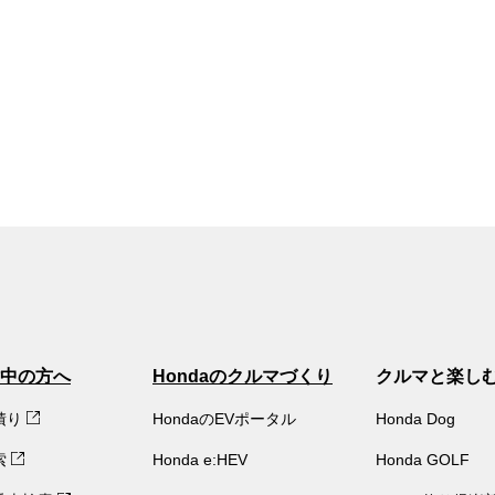
中の方へ
Hondaのクルマづくり
クルマと楽し
積り
HondaのEVポータル
Honda Dog
索
Honda e:HEV
Honda GOLF