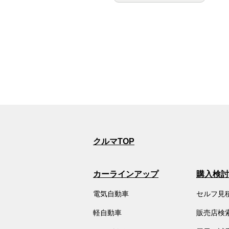
クルマTOP
カーラインアップ
購入検討
電気自動車
セルフ見
軽自動車
販売店検