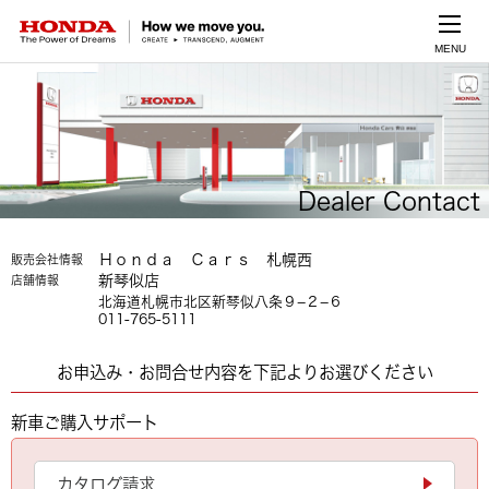
MENU
Dealer Contact
Ｈｏｎｄａ Ｃａｒｓ 札幌西
販売会社情報
新琴似店
店舗情報
北海道札幌市北区新琴似八条９−２−６
011-765-5111
お申込み・お問合せ内容を下記よりお選びください
新車ご購入サポート
カタログ請求