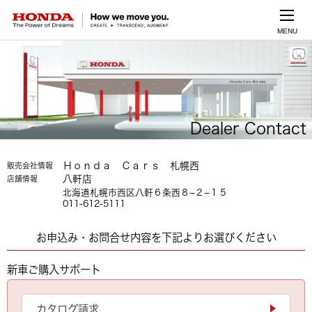
MENU
Dealer Contact
Ｈｏｎｄａ Ｃａｒｓ 札幌西
販売会社情報
八軒店
店舗情報
北海道札幌市西区八軒６条西８−２−１５
011-612-5111
お申込み・お問合せ内容を下記よりお選びください
新車ご購入サポート
カタログ請求