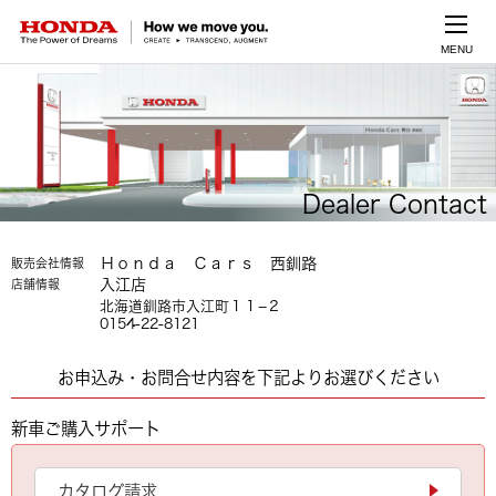
MENU
Dealer Contact
Ｈｏｎｄａ Ｃａｒｓ 西釧路
販売会社情報
入江店
店舗情報
北海道釧路市入江町１１−２
0154-22-8121
お申込み・お問合せ内容を下記よりお選びください
新車ご購入サポート
カタログ請求