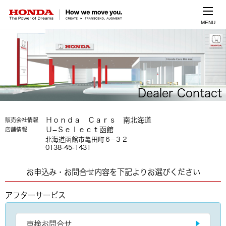
MENU
Dealer Contact
Ｈｏｎｄａ Ｃａｒｓ 南北海道
販売会社情報
Ｕ−Ｓｅｌｅｃｔ函館
店舗情報
北海道函館市亀田町６−３２
0138-45-1431
お申込み・お問合せ内容を下記よりお選びください
アフターサービス
車検お問合せ