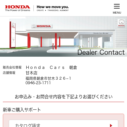
MENU
Dealer Contact
Ｈｏｎｄａ Ｃａｒｓ 朝倉
販売会社情報
甘木店
店舗情報
福岡県朝倉市甘木３２６−１
0946-23-1711
お申込み・お問合せ内容を下記よりお選びください
新車ご購入サポート
カタログ請求