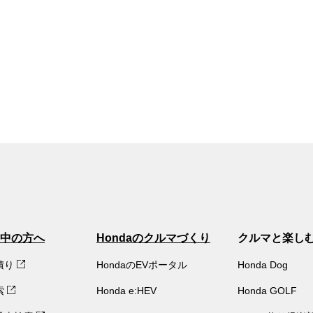
中の方へ
Hondaのクルマづくり
クルマと楽し
積り
HondaのEVポータル
Honda Dog
索
Honda e:HEV
Honda GOLF