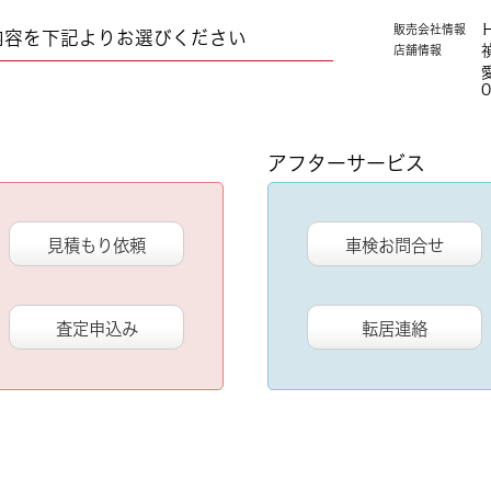
販売会社情報
内容を下記よりお選びください
店舗情報
0
アフターサービス
見積もり依頼
車検お問合せ
査定申込み
転居連絡