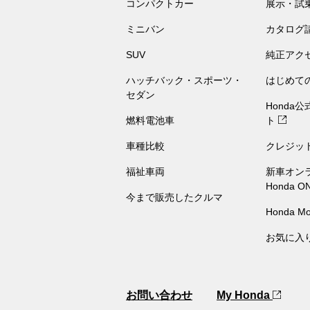
コンパクトカー
展示・試
ミニバン
カタログ
SUV
純正アク
ハッチバック・スポーツ・
はじめて
セダン
Honda
燃料電池車
ト
車種比較
クレジッ
福祉車両
新車オン
Honda O
今まで販売したクルマ
Honda Mo
お気に入
お問い合わせ
My Honda