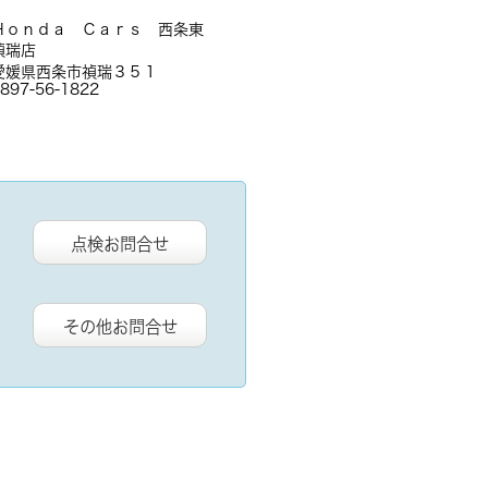
Ｈｏｎｄａ Ｃａｒｓ 西条東
禎瑞店
愛媛県西条市禎瑞３５１
897-56-1822
点検お問合せ
その他お問合せ