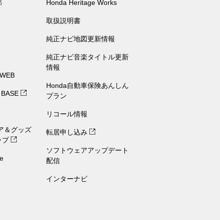
部
Honda Heritage Works
取扱説明書
純正ナビ地図更新情報
純正ナビ音楽タイトル更新
情報
 WEB
Honda自動車保険あんしん
 BASE
プラン
リコール情報
ェア＆グッズ
転居申し込み
ップ
ソフトウェアアップデート
e
配信
インターナビ