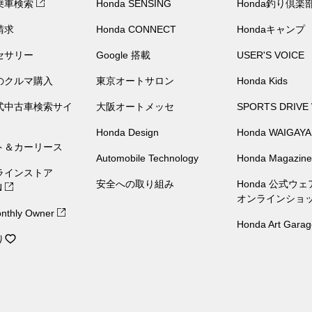
乗車検索
Honda SENSING
Honda釣り倶楽
請求
Honda CONNECT
Hondaキャンプ
セサリー
Google 搭載
USER'S VOICE
のクルマ購入
東京オートサロン
Honda Kids
公式中古車検索サイ
大阪オートメッセ
SPORTS DRIVE
Honda Design
Honda WAIGAYA
ト＆カーリース
Automobile Technology
Honda Magazine
ラインストア
安全への取り組み
Honda 公式ウ
N
オンラインショ
nthly Owner
Honda Art Garag
り