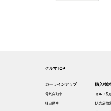
クルマTOP
カーラインアップ
購入検討
電気自動車
セルフ見
軽自動車
販売店検