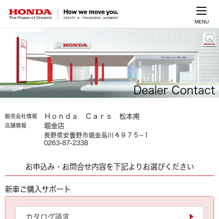
MENU
Dealer Contact
Ｈｏｎｄａ Ｃａｒｓ 松本南
販売会社情報
堀金店
店舗情報
長野県安曇野市堀金烏川４９７５−１
0263-87-2338
お申込み・お問合せ内容を下記よりお選びください
新車ご購入サポート
カタログ請求