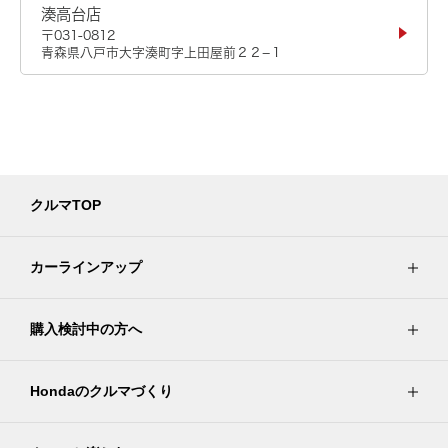
湊高台店
〒031-0812
青森県八戸市大字湊町字上田屋前２２−１
クルマTOP
カーラインアップ
購入検討中の方へ
Hondaのクルマづくり