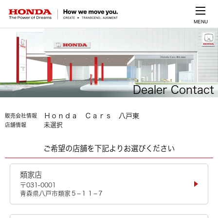
MENU
Dealer Contact
Ｈｏｎｄａ Ｃａｒｓ 八戸東
販売会社情報
未選択
店舗情報
ご希望の店舗を下記よりお選びください
類家店
〒031-0001
青森県八戸市類家５−１１−７