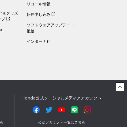
リコール情報
ェア＆グッズ
転居申し込み
ップ
ソフトウェアアップデート
e
配信
インターナビ
Honda公式ソーシャルメディアアカウント
ら
公式アカウント一覧はこちら