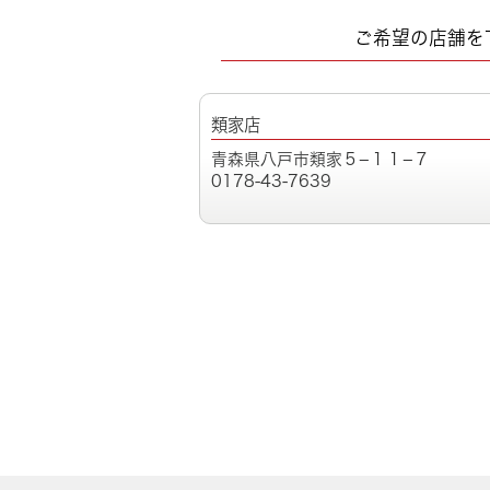
ご希望の店舗を
類家店
青森県八戸市類家５−１１−７
0178-43-7639