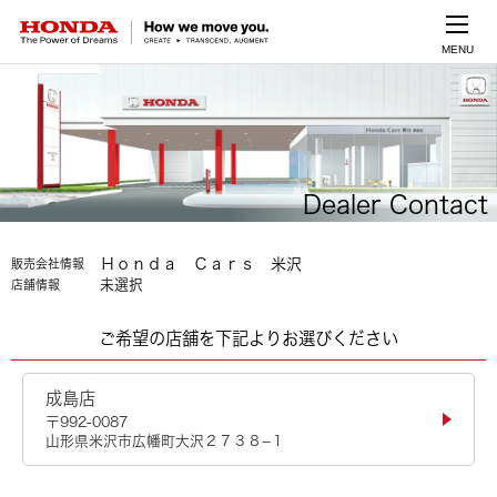
MENU
Dealer Contact
Ｈｏｎｄａ Ｃａｒｓ 米沢
販売会社情報
未選択
店舗情報
ご希望の店舗を下記よりお選びください
成島店
〒992-0087
山形県米沢市広幡町大沢２７３８−１