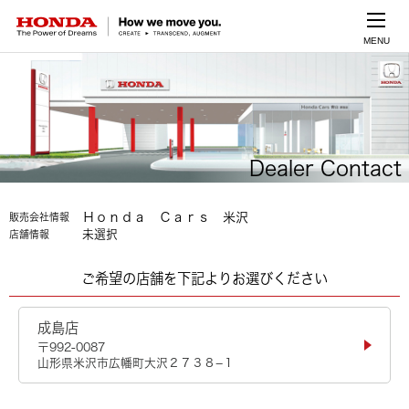
MENU
Dealer Contact
Ｈｏｎｄａ Ｃａｒｓ 米沢
販売会社情報
未選択
店舗情報
ご希望の店舗を下記よりお選びください
成島店
〒992-0087
山形県米沢市広幡町大沢２７３８−１