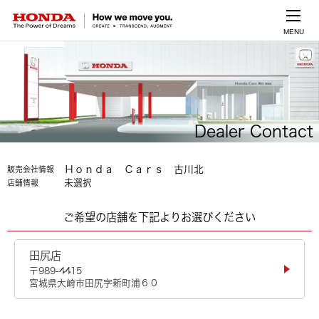
MENU
Dealer Contact
Ｈｏｎｄａ Ｃａｒｓ 古川北
販売会社情報
未選択
店舗情報
ご希望の店舗を下記よりお選びください
田尻店
〒989-4415
宮城県大崎市田尻字新町浦６０