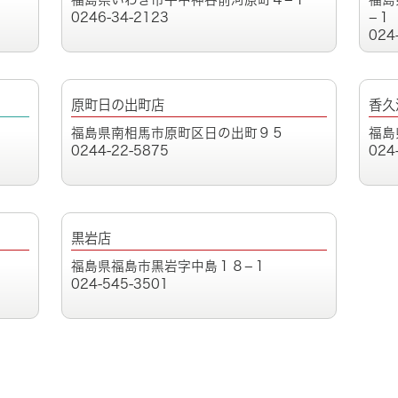
0246-34-2123
−１
024
原町日の出町店
香久
福島県南相馬市原町区日の出町９５
福島
0244-22-5875
024
黒岩店
福島県福島市黒岩字中島１８−１
024-545-3501