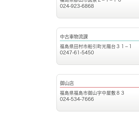
024-923-6868
中古車物流課
福島県田村市船引町光陽台３１−１
0247-61-5450
御山店
福島県福島市御山字中屋敷８３
024-534-7666