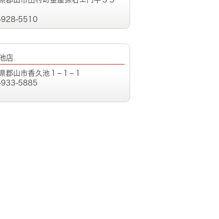
-928-5510
池店
県郡山市香久池１−１−１
-933-5885