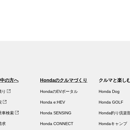
中の方へ
Hondaのクルマづくり
クルマと楽し
積り
HondaのEVポータル
Honda Dog
索
Honda e:HEV
Honda GOLF
乗車検索
Honda SENSING
Honda釣り倶楽
請求
Honda CONNECT
Hondaキャンプ