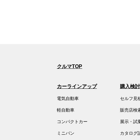
クルマTOP
カーラインアップ
購入検討
電気自動車
セルフ見
軽自動車
販売店検
コンパクトカー
展示・試
ミニバン
カタログ