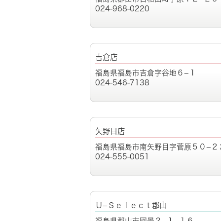
024-968-0220
吉倉店
福島県福島市吉倉字谷地６−１
024-546-7138
矢野目店
福島県福島市南矢野目字菅原５０−２
024-555-0051
Ｕ−Ｓｅｌｅｃｔ郡山
福島県郡山市図景２−１−１６