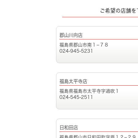
ご希望の店舗を
郡山川向店
福島県郡山市南１−７８
024-945-5231
福島太平寺店
福島県福島市太平寺字過吹１
024-545-2511
日和田店
福島県郡山市日和田町字原１２−２９