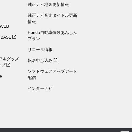
純正ナビ地図更新情報
純正ナビ音楽タイトル更新
情報
 WEB
Honda自動車保険あんしん
 BASE
プラン
リコール情報
ェア＆グッズ
転居申し込み
ップ
ソフトウェアアップデート
e
配信
インターナビ