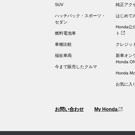
SUV
純正アク
ハッチバック・スポーツ・
はじめて
セダン
Honda
燃料電池車
ト
車種比較
クレジッ
福祉車両
新車オン
Honda O
今まで販売したクルマ
Honda Mo
お気に入
お問い合わせ
My Honda