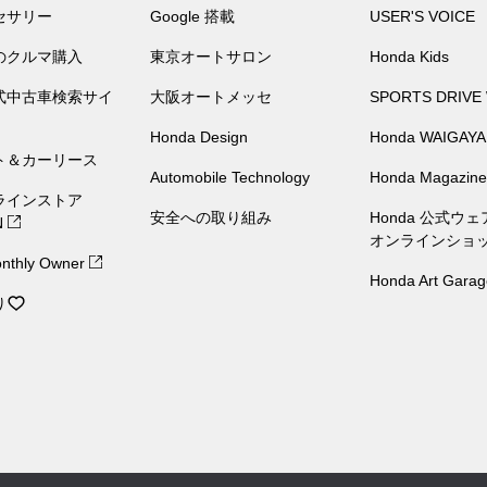
セサリー
Google 搭載
USER'S VOICE
のクルマ購入
東京オートサロン
Honda Kids
公式中古車検索サイ
大阪オートメッセ
SPORTS DRIVE
Honda Design
Honda WAIGAYA
ト＆カーリース
Automobile Technology
Honda Magazine
ラインストア
安全への取り組み
Honda 公式ウ
N
オンラインショ
nthly Owner
Honda Art Garag
り