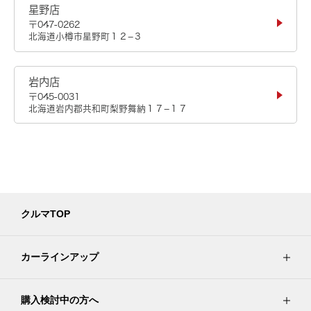
星野店
〒047-0262
北海道小樽市星野町１２−３
岩内店
〒045-0031
北海道岩内郡共和町梨野舞納１７−１７
クルマTOP
カーラインアップ
購入検討中の方へ