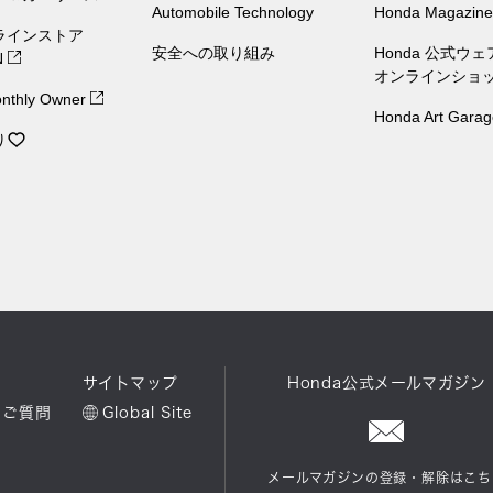
Automobile Technology
Honda Magazine
ラインストア
安全への取り組み
Honda 公式ウ
N
オンラインショ
nthly Owner
Honda Art Garag
り
ル
サイトマップ
Honda公式メールマガジン
るご質問
Global Site
メールマガジンの登録・解除はこち