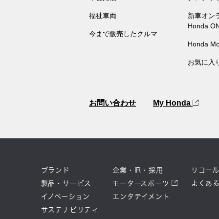
福祉車両
新車オン
Honda O
今まで販売したクルマ
Honda Mo
お気に入
お問い合わせ
My Honda
ブランド
企業・IR・採用
リコー
製品・サービス
モータースポーツ
よくあ
イノベーション
エンタテイメント
サステナビリティ