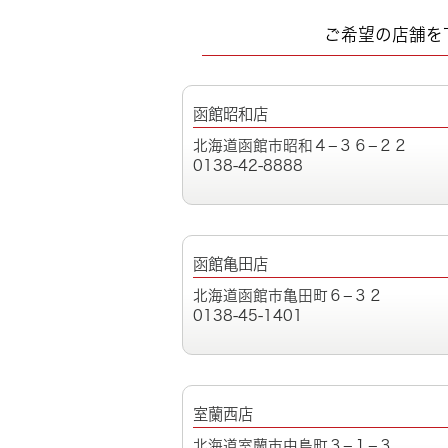
ご希望の店舗を
函館昭和店
北海道函館市昭和４−３６−２２
0138-42-8888
函館亀田店
北海道函館市亀田町６−３２
0138-45-1401
室蘭西店
北海道室蘭市中島町３−１−３