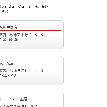
Ｈｏｎｄａ Ｃａｒｓ 南北海道
未選択
牧新中野店
道苫小牧市新中野２−３−３
4-33-8808
牧三光店
道苫小牧市三光町１−１−８
4-32-1401
Ｓｅｌｅｃｔ函館
道函館市亀田町６−３２