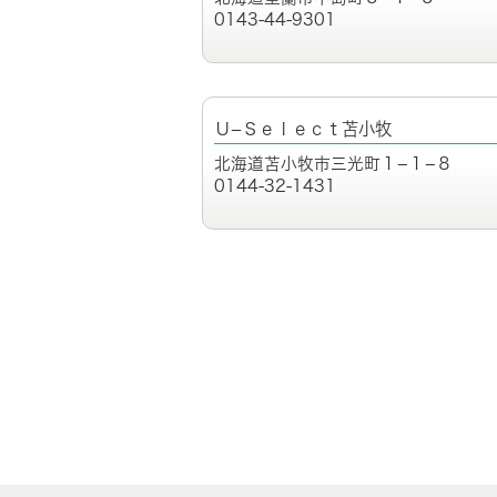
0143-44-9301
Ｕ−Ｓｅｌｅｃｔ苫小牧
北海道苫小牧市三光町１−１−８
0144-32-1431