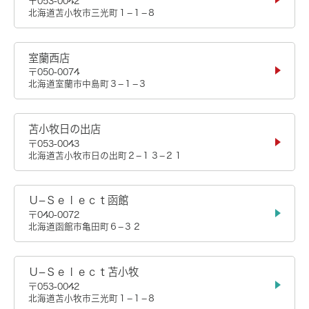
〒053-0042
北海道苫小牧市三光町１−１−８
室蘭西店
〒050-0074
北海道室蘭市中島町３−１−３
苫小牧日の出店
〒053-0043
北海道苫小牧市日の出町２−１３−２１
Ｕ−Ｓｅｌｅｃｔ函館
〒040-0072
北海道函館市亀田町６−３２
Ｕ−Ｓｅｌｅｃｔ苫小牧
〒053-0042
北海道苫小牧市三光町１−１−８