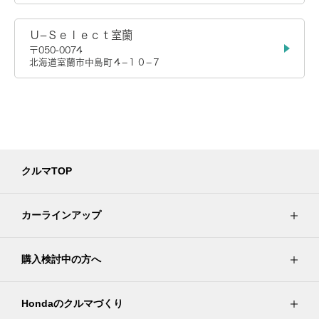
Ｕ−Ｓｅｌｅｃｔ室蘭
〒050-0074
北海道室蘭市中島町４−１０−７
クルマTOP
カーラインアップ
購入検討中の方へ
Hondaのクルマづくり