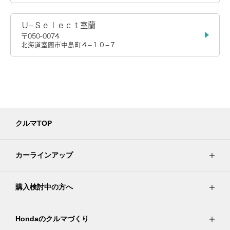
Ｕ−Ｓｅｌｅｃｔ室蘭
〒050-0074
北海道室蘭市中島町４−１０−７
クルマTOP
カーラインアップ
購入検討中の方へ
Hondaのクルマづくり