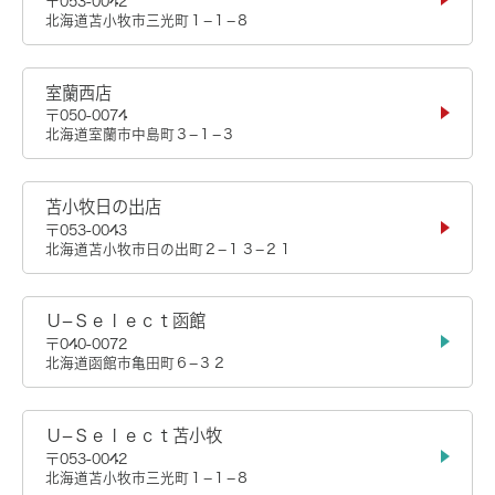
〒053-0042
北海道苫小牧市三光町１−１−８
室蘭西店
〒050-0074
北海道室蘭市中島町３−１−３
苫小牧日の出店
〒053-0043
北海道苫小牧市日の出町２−１３−２１
Ｕ−Ｓｅｌｅｃｔ函館
〒040-0072
北海道函館市亀田町６−３２
Ｕ−Ｓｅｌｅｃｔ苫小牧
〒053-0042
北海道苫小牧市三光町１−１−８