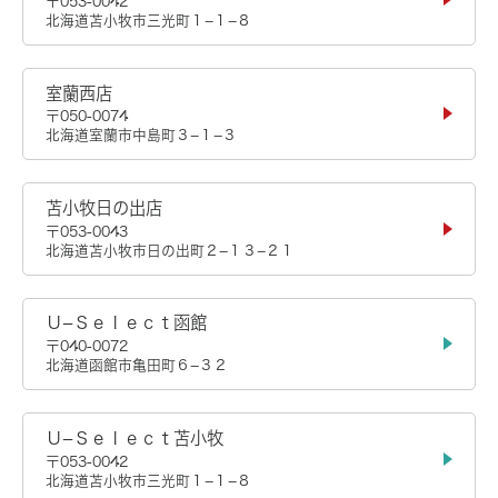
〒053-0042
北海道苫小牧市三光町１−１−８
室蘭西店
〒050-0074
北海道室蘭市中島町３−１−３
苫小牧日の出店
〒053-0043
北海道苫小牧市日の出町２−１３−２１
Ｕ−Ｓｅｌｅｃｔ函館
〒040-0072
北海道函館市亀田町６−３２
Ｕ−Ｓｅｌｅｃｔ苫小牧
〒053-0042
北海道苫小牧市三光町１−１−８