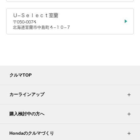
Ｕ−Ｓｅｌｅｃｔ室蘭
〒050-0074
北海道室蘭市中島町４−１０−７
クルマTOP
カーラインアップ
購入検討中の方へ
Hondaのクルマづくり