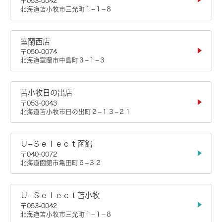
〒053-0042
北海道苫小牧市三光町１−１−８
室蘭西店
〒050-0074
北海道室蘭市中島町３−１−３
苫小牧日の出店
〒053-0043
北海道苫小牧市日の出町２−１３−２１
Ｕ−Ｓｅｌｅｃｔ函館
〒040-0072
北海道函館市亀田町６−３２
Ｕ−Ｓｅｌｅｃｔ苫小牧
〒053-0042
北海道苫小牧市三光町１−１−８