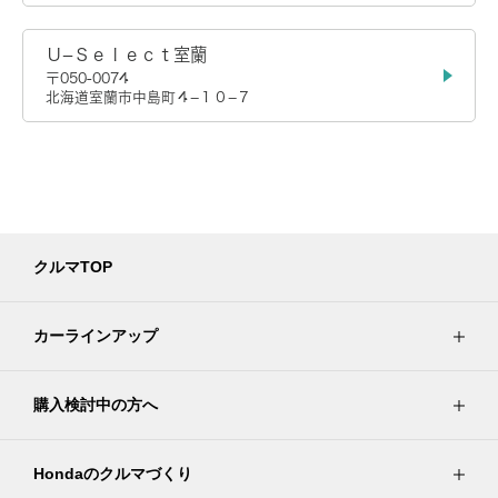
Ｕ−Ｓｅｌｅｃｔ室蘭
〒050-0074
北海道室蘭市中島町４−１０−７
クルマTOP
カーラインアップ
購入検討中の方へ
Hondaのクルマづくり