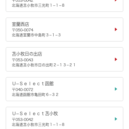
〒053-0042
北海道苫小牧市三光町１−１−８
室蘭西店
〒050-0074
北海道室蘭市中島町３−１−３
苫小牧日の出店
〒053-0043
北海道苫小牧市日の出町２−１３−２１
Ｕ−Ｓｅｌｅｃｔ函館
〒040-0072
北海道函館市亀田町６−３２
Ｕ−Ｓｅｌｅｃｔ苫小牧
〒053-0042
北海道苫小牧市三光町１−１−８