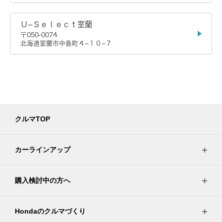
Ｕ−Ｓｅｌｅｃｔ室蘭
〒050-0074
北海道室蘭市中島町４−１０−７
クルマTOP
カーラインアップ
購入検討中の方へ
Hondaのクルマづくり