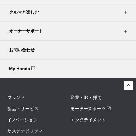
クルマと楽しむ
オーナーサポート
お問い合わせ
My Honda
ブランド
企業・IR・採用
製品・サービス
モータースポーツ
イノベーション
エンタテイメント
サステナビリティ