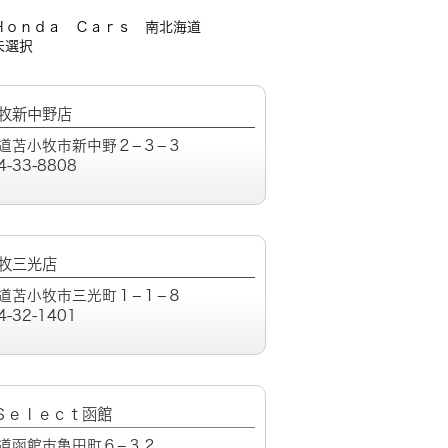
Ｈｏｎｄａ Ｃａｒｓ 南北海道
未選択
牧新中野店
道苫小牧市新中野２−３−３
4-33-8808
牧三光店
道苫小牧市三光町１−１−８
4-32-1401
Ｓｅｌｅｃｔ函館
道函館市亀田町６−３２