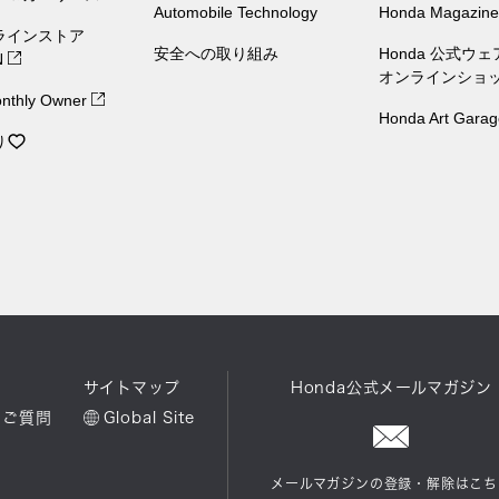
Automobile Technology
Honda Magazine
ラインストア
安全への取り組み
Honda 公式ウ
N
オンラインショ
nthly Owner
Honda Art Garag
り
ル
サイトマップ
Honda公式メールマガジン
るご質問
Global Site
メールマガジンの登録・解除はこち