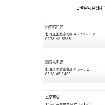
ご希望の店舗を
函館昭和店
北海道函館市昭和４−３６−２２
0138-42-8888
函館亀田店
北海道函館市亀田町６−３２
0138-45-1401
室蘭西店
北海道室蘭市中島町３−１−３