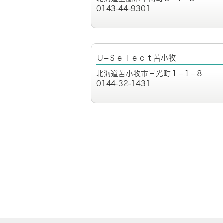
0143-44-9301
Ｕ−Ｓｅｌｅｃｔ苫小牧
北海道苫小牧市三光町１−１−８
0144-32-1431