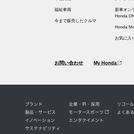
福祉車両
新車オン
Honda O
今まで販売したクルマ
Honda Mo
お気に入
お問い合わせ
My Honda
ブランド
企業・IR・採用
リコー
製品・サービス
モータースポーツ
よくあ
イノベーション
エンタテイメント
サステナビリティ