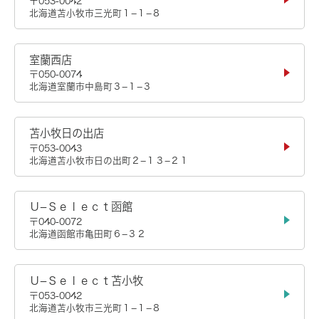
〒053-0042
北海道苫小牧市三光町１−１−８
室蘭西店
〒050-0074
北海道室蘭市中島町３−１−３
苫小牧日の出店
〒053-0043
北海道苫小牧市日の出町２−１３−２１
Ｕ−Ｓｅｌｅｃｔ函館
〒040-0072
北海道函館市亀田町６−３２
Ｕ−Ｓｅｌｅｃｔ苫小牧
〒053-0042
北海道苫小牧市三光町１−１−８