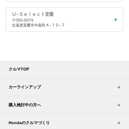
Ｕ−Ｓｅｌｅｃｔ室蘭
〒050-0074
北海道室蘭市中島町４−１０−７
クルマTOP
カーラインアップ
購入検討中の方へ
Hondaのクルマづくり