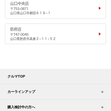
山口中央店
〒753-0871
山口県山口市朝田６１９−１
防府店
〒747-0045
山口県防府市高倉２−１１−５２
クルマTOP
カーラインアップ
購入検討中の方へ