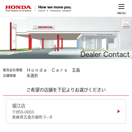
MENU
Dealer Contact
Ｈｏｎｄａ Ｃａｒｓ 五島
販売会社情報
未選択
店舗情報
ご希望の店舗を下記よりお選びください
福江店
〒853-0003
長崎県五島市錦町３−８