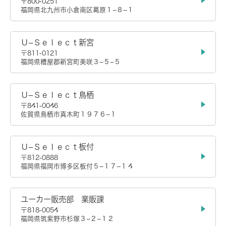
〒800-0251
福岡県北九州市小倉南区葛原１−８−１
Ｕ−Ｓｅｌｅｃｔ新宮
〒811-0121
福岡県糟屋郡新宮町美咲３−５−５
Ｕ−Ｓｅｌｅｃｔ鳥栖
〒841-0046
佐賀県鳥栖市真木町１９７６−１
Ｕ−Ｓｅｌｅｃｔ板付
〒812-0888
福岡県福岡市博多区板付５−１７−１４
ユーカー販売部 業販課
〒818-0054
福岡県筑紫野市杉塚３−２−１２