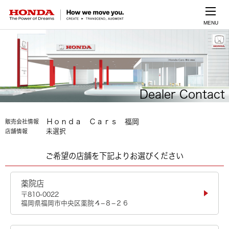
MENU
Dealer Contact
Ｈｏｎｄａ Ｃａｒｓ 福岡
販売会社情報
未選択
店舗情報
ご希望の店舗を下記よりお選びください
薬院店
〒810-0022
福岡県福岡市中央区薬院４−８−２６