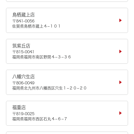
鳥栖蔵上店
〒841-0056
佐賀県鳥栖市蔵上４−１０１
筑紫丘店
〒815-0041
福岡県福岡市南区野間４−３−３６
八幡穴生店
〒806-0049
福岡県北九州市八幡西区穴生１−２０−２０
福重店
〒819-0025
福岡県福岡市西区石丸４−６−７