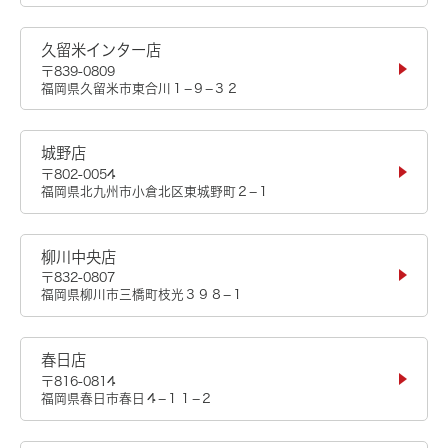
久留米インター店
〒839-0809
福岡県久留米市東合川１−９−３２
城野店
〒802-0054
福岡県北九州市小倉北区東城野町２−１
柳川中央店
〒832-0807
福岡県柳川市三橋町枝光３９８−１
春日店
〒816-0814
福岡県春日市春日４−１１−２