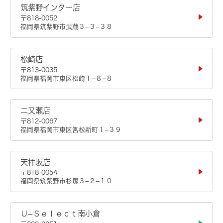
筑紫野インター店
〒818-0052
福岡県筑紫野市武蔵３−３−３８
松崎店
〒813-0035
福岡県福岡市東区松崎１−８−８
二又瀬店
〒812-0067
福岡県福岡市東区筥松新町１−３９
天拝坂店
〒818-0054
福岡県筑紫野市杉塚３−２−１０
Ｕ−Ｓｅｌｅｃｔ南小倉