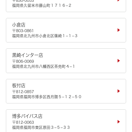
〒830-0053
福岡県久留米市藤山町１７１６−２
小倉店
〒803-0861
福岡県北九州市小倉北区篠崎１−１−３
黒崎インター店
〒806-0069
福岡県北九州市八幡西区茶売町４−１
板付店
〒812-0857
福岡県福岡市博多区西月隈５−１２−５０
博多バイパス店
〒812-0063
福岡県福岡市東区原田３−５−３３