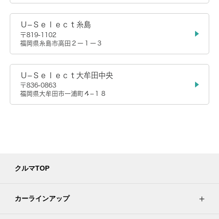
Ｕ−Ｓｅｌｅｃｔ糸島
〒819-1102
福岡県糸島市高田２ー１ー３
Ｕ−Ｓｅｌｅｃｔ大牟田中央
〒836-0863
福岡県大牟田市一浦町４−１８
クルマTOP
カーラインアップ