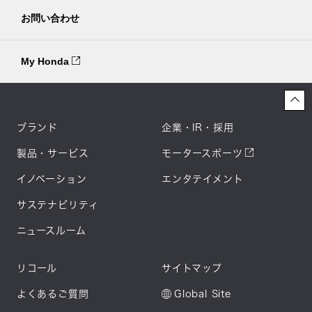
お問い合わせ
My Honda
ブランド
企業・IR・採用
製品・サービス
モータースポーツ
イノベーション
エンタテイメント
サステナビリティ
ニュースルーム
リコール
サイトマップ
よくあるご質問
Global Site