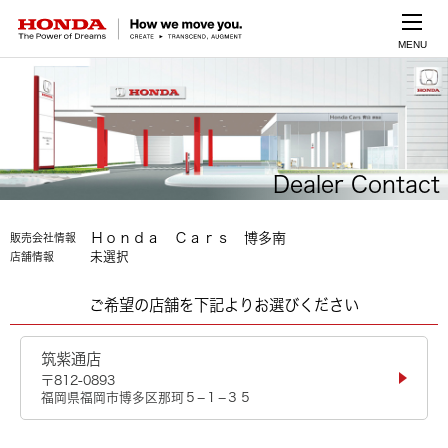
MENU
Dealer Contact
Ｈｏｎｄａ Ｃａｒｓ 博多南
販売会社情報
未選択
店舗情報
ご希望の店舗を下記よりお選びください
筑紫通店
〒812-0893
福岡県福岡市博多区那珂５−１−３５