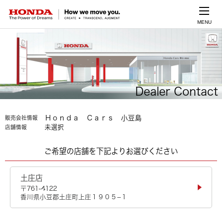
MENU
Dealer Contact
Ｈｏｎｄａ Ｃａｒｓ 小豆島
販売会社情報
未選択
店舗情報
ご希望の店舗を下記よりお選びください
土庄店
〒761-4122
香川県小豆郡土庄町上庄１９０５−１