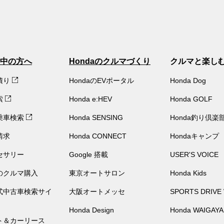
中の方へ
Hondaのクルマづくり
クルマと楽し
積り
HondaのEVポータル
Honda Dog
索
Honda e:HEV
Honda GOLF
乗車検索
Honda SENSING
Honda釣り倶楽
請求
Honda CONNECT
Hondaキャンプ
セサリー
Google 搭載
USER'S VOICE
のクルマ購入
東京オートサロン
Honda Kids
公式中古車検索サイ
大阪オートメッセ
SPORTS DRIVE
Honda Design
Honda WAIGAYA
ト＆カーリース