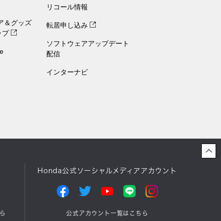
リコール情報
ェア＆グッズ
転居申し込み
ップ
ソフトウェアアップデート
e
配信
インターナビ
Honda公式ソーシャルメディアアカウント
ら
公式アカウント一覧はこちら