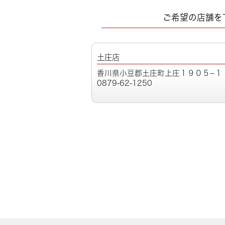
ご希望の店舗を
土庄店
香川県小豆郡土庄町上庄１９０５−１
0879-62-1250