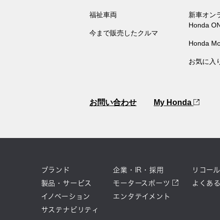
福祉車両
新車オン
Honda O
今まで販売したクルマ
Honda Mo
お気に入
お問い合わせ
My Honda
ブランド
企業・IR・採用
リコー
製品・サービス
モータースポーツ
よくあ
イノベーション
エンタテイメント
サステナビリティ