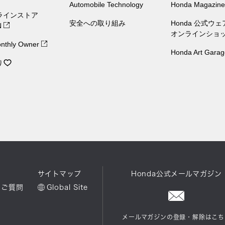
Automobile Technology
Honda Magazine
ラインストア
安全への取り組み
Honda 公式ウ
N
オンラインショ
nthly Owner
Honda Art Garag
り
ル
サイトマップ
Honda公式メールマガジン
るご質問
Global Site
メールマガジンの登録・解除はこち