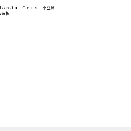
Ｈｏｎｄａ Ｃａｒｓ 小豆島
未選択