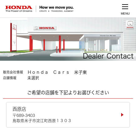
MENU
Dealer Contact
Ｈｏｎｄａ Ｃａｒｓ 米子東
販売会社情報
未選択
店舗情報
ご希望の店舗を下記よりお選びください
西原店
〒689-3403
鳥取県米子市淀江町西原１３０３