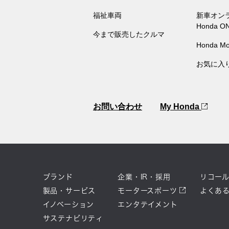
福祉車両
新車オン
Honda O
今まで販売したクルマ
Honda Mo
お気に入
お問い合わせ
My Honda
ブランド
企業・IR・採用
リコー
製品・サービス
モータースポーツ
よくあ
イノベーション
エンタテイメント
サステナビリティ