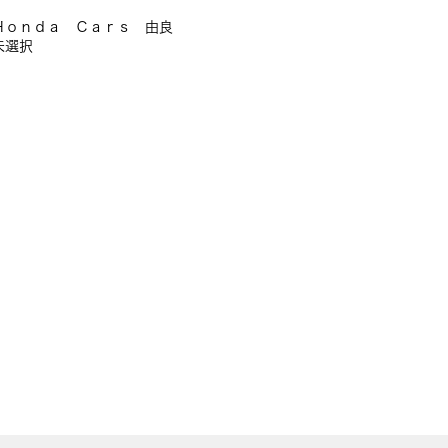
Ｈｏｎｄａ Ｃａｒｓ 由良
未選択