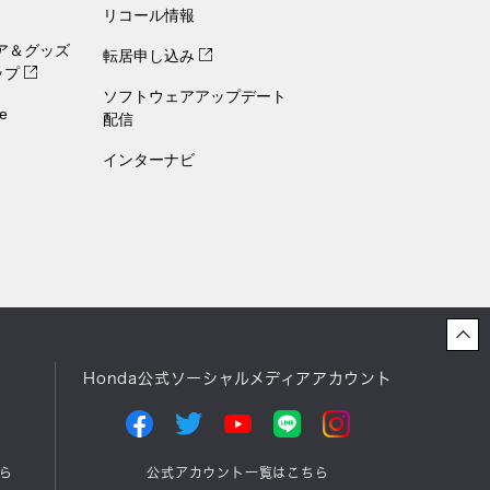
リコール情報
ェア＆グッズ
転居申し込み
ップ
ソフトウェアアップデート
e
配信
インターナビ
Honda公式ソーシャルメディアアカウント
ら
公式アカウント一覧はこちら