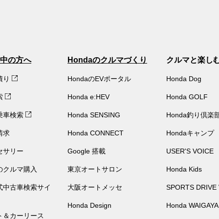
中の方へ
Hondaのクルマづくり
クルマと楽し
積り
HondaのEVポータル
Honda Dog
索
Honda e:HEV
Honda GOLF
乗車検索
Honda SENSING
Honda釣り倶楽
請求
Honda CONNECT
Hondaキャンプ
セサリー
Google 搭載
USER'S VOICE
のクルマ購入
東京オートサロン
Honda Kids
公式中古車検索サイ
大阪オートメッセ
SPORTS DRIVE
Honda Design
Honda WAIGAYA
ト＆カーリース