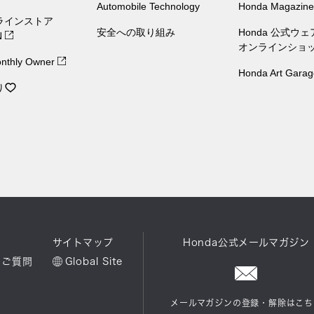
Automobile Technology
Honda Magazine
ラインストア
安全への取り組み
Honda 公式ウ
N
オンラインショ
nthly Owner
Honda Art Garag
り
ル
サイトマップ
Honda公式メールマガジン
るご質問
Global Site
メールマガジンの登録・解除はこち