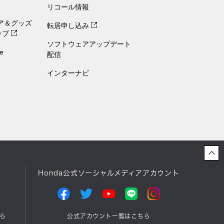
リコール情報
ェア＆グッズ
転居申し込み
ップ
ソフトウェアアップデート
e
配信
インターナビ
Honda公式ソーシャルメディアアカウント
ら
公式アカウント一覧はこちら