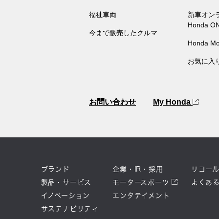
福祉車両
新車オン
Honda O
今まで販売したクルマ
Honda Mo
お気に入
お問い合わせ
My Honda
ブランド
企業・IR・採用
リコー
製品・サービス
モータースポーツ
よくあ
イノベーション
エンタテイメント
サステナビリティ