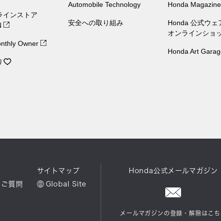
Automobile Technology
Honda Magazine
ラインストア
安全への取り組み
Honda 公式ウ
N
オンラインショ
nthly Owner
Honda Art Garag
り
ル
サイトマップ
Honda公式メールマガジン
るご質問
Global Site
メールマガジンの登録・解除はこち