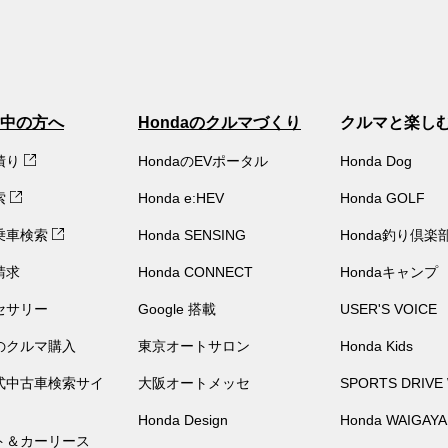
中の方へ
Hondaのクルマづくり
クルマと楽し
積り
HondaのEVポータル
Honda Dog
索
Honda e:HEV
Honda GOLF
乗車検索
Honda SENSING
Honda釣り倶楽
請求
Honda CONNECT
Hondaキャンプ
セサリー
Google 搭載
USER'S VOICE
のクルマ購入
東京オートサロン
Honda Kids
公式中古車検索サイ
大阪オートメッセ
SPORTS DRIVE
Honda Design
Honda WAIGAYA
ト＆カーリース