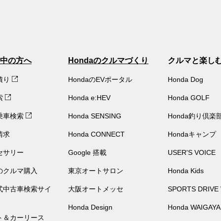
中の方へ
Hondaのクルマづくり
クルマと楽し
積り
HondaのEVポータル
Honda Dog
索
Honda e:HEV
Honda GOLF
乗車検索
Honda SENSING
Honda釣り倶楽
請求
Honda CONNECT
Hondaキャンプ
セサリー
Google 搭載
USER'S VOICE
のクルマ購入
東京オートサロン
Honda Kids
公式中古車検索サイ
大阪オートメッセ
SPORTS DRIVE
Honda Design
Honda WAIGAYA
ト＆カーリース