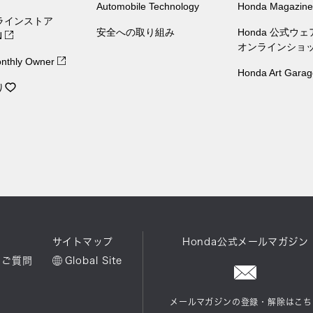
Automobile Technology
Honda Magazine
ラインストア
安全への取り組み
Honda 公式ウ
N
オンラインショ
nthly Owner
Honda Art Garag
り
ル
サイトマップ
Honda公式メールマガジン
るご質問
Global Site
メールマガジンの登録・解除はこち