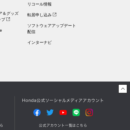
リコール情報
ェア＆グッズ
転居申し込み
ップ
ソフトウェアアップデート
e
配信
インターナビ
Honda公式ソーシャルメディアアカウント
ら
公式アカウント一覧はこちら