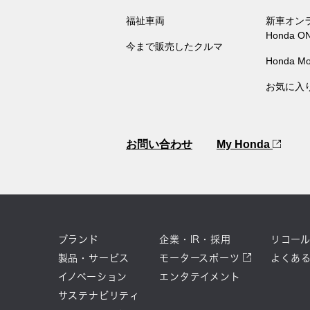
福祉車両
新車オン
Honda O
今まで販売したクルマ
Honda Mo
お気に入
お問い合わせ
My Honda
ブランド
企業・IR・採用
リコー
製品・サービス
モータースポーツ
よくあ
イノベーション
エンタテイメント
サステナビリティ