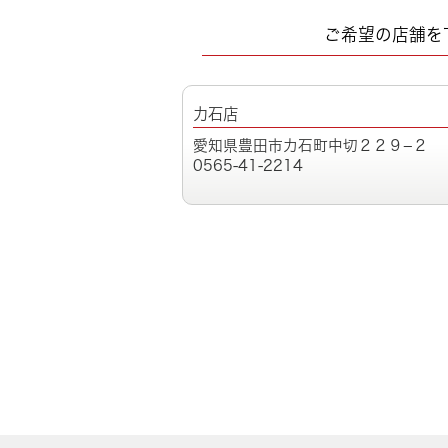
ご希望の店舗を
力石店
愛知県豊田市力石町中切２２９−２
0565-41-2214