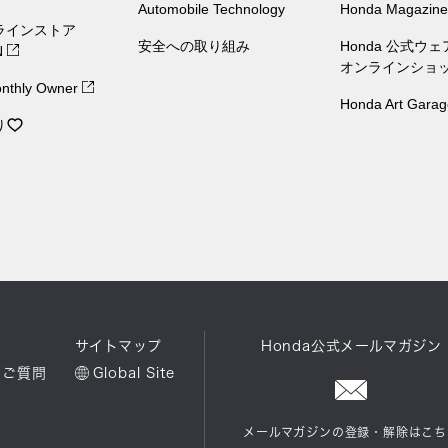
Automobile Technology
Honda Magazine
ラインストア
安全への取り組み
Honda 公式ウ
N
オンラインショ
nthly Owner
Honda Art Garag
り
ル
サイトマップ
Honda公式メールマガジン
るご質問
Global Site
メールマガジンの登録・解除はこち