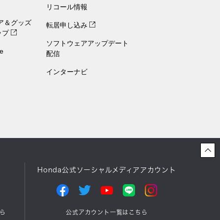
リコール情報
ェア＆グッズ
転居申し込み
ップ
ソフトウェアアップデート
e
配信
インターナビ
Honda公式ソーシャルメディアアカウント
ら
公式アカウント一覧はこちら