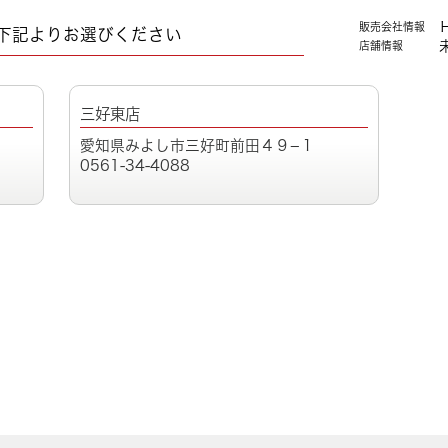
販売会社情報
下記よりお選びください
店舗情報
三好東店
愛知県みよし市三好町前田４９−１
0561-34-4088