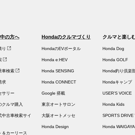
中の方へ
Hondaのクルマづくり
クルマと楽し
積り
HondaのEVポータル
Honda Dog
索
Honda e:HEV
Honda GOLF
乗車検索
Honda SENSING
Honda釣り倶楽
請求
Honda CONNECT
Hondaキャンプ
セサリー
Google 搭載
USER'S VOICE
のクルマ購入
東京オートサロン
Honda Kids
公式中古車検索サイ
大阪オートメッセ
SPORTS DRIVE
Honda Design
Honda WAIGAYA
ト＆カーリース