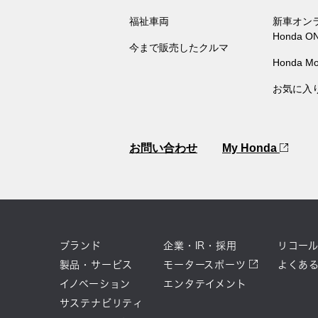
福祉車両
新車オン
Honda O
今まで販売したクルマ
Honda Mo
お気に入
お問い合わせ
My Honda
ブランド
企業・IR・採用
リコー
製品・サービス
モータースポーツ
よくあ
イノベーション
エンタテイメント
サステナビリティ