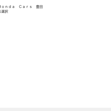
Ｈｏｎｄａ Ｃａｒｓ 豊田
未選択