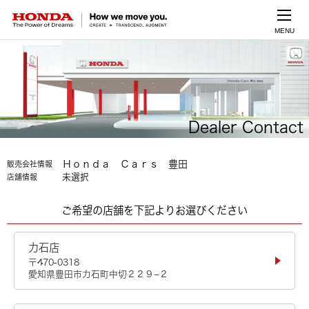
MENU
Dealer Contact
Ｈｏｎｄａ Ｃａｒｓ 豊田
販売会社情報
未選択
店舗情報
ご希望の店舗を下記よりお選びください
力石店
〒470-0318
愛知県豊田市力石町中切２２９−２