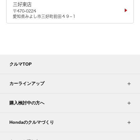
三好東店
〒470-0224
愛知県みよし市三好町前田４９−１
クルマTOP
カーラインアップ
購入検討中の方へ
Hondaのクルマづくり