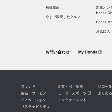
福祉車両
新車オン
Honda O
今まで販売したクルマ
Honda Mo
お気に入
お問い合わせ
My Honda
ブランド
企業・IR・採用
リコー
製品・サービス
モータースポーツ
よくあ
イノベーション
エンタテイメント
サステナビリティ