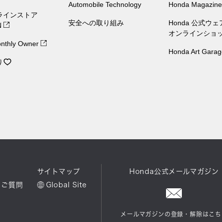
Automobile Technology
Honda Magazine
ラインストア
安全への取り組み
Honda 公式ウ
N
オンラインショ
nthly Owner
Honda Art Garag
り
ル
サイトマップ
Honda公式メールマガジン
るご質問
Global Site
メールマガジンの登録・解除はこち