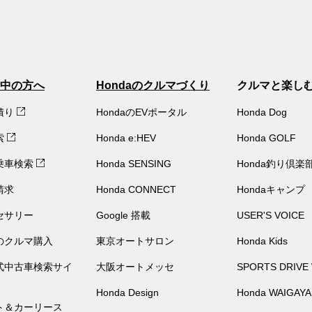
中の方へ
Hondaのクルマづくり
クルマと楽し
積り
HondaのEVポータル
Honda Dog
索
Honda e:HEV
Honda GOLF
乗車検索
Honda SENSING
Honda釣り倶楽
請求
Honda CONNECT
Hondaキャンプ
セサリー
Google 搭載
USER'S VOICE
のクルマ購入
東京オートサロン
Honda Kids
公式中古車検索サイ
大阪オートメッセ
SPORTS DRIVE
Honda Design
Honda WAIGAYA
ト＆カーリース