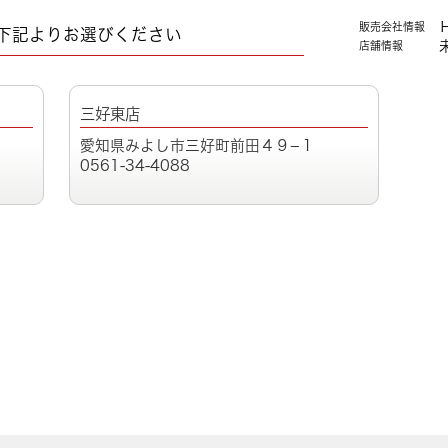
販売会社情報
下記よりお選びください
店舗情報
三好東店
愛知県みよし市三好町前田４９−１
0561-34-4088