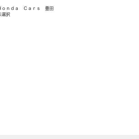
Ｈｏｎｄａ Ｃａｒｓ 豊田
未選択