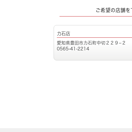
ご希望の店舗を
力石店
愛知県豊田市力石町中切２２９−２
0565-41-2214