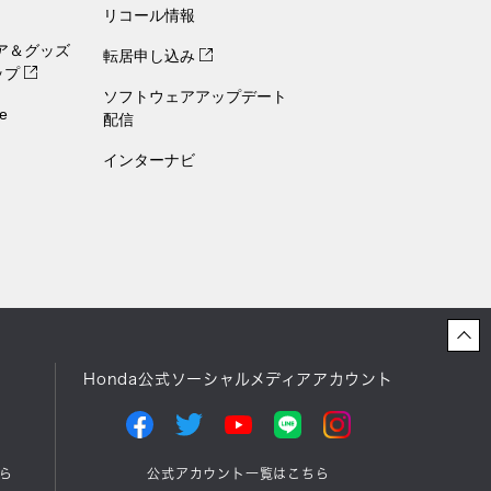
リコール情報
ェア＆グッズ
転居申し込み
ップ
ソフトウェアアップデート
e
配信
インターナビ
Honda公式ソーシャルメディアアカウント
ら
公式アカウント一覧はこちら