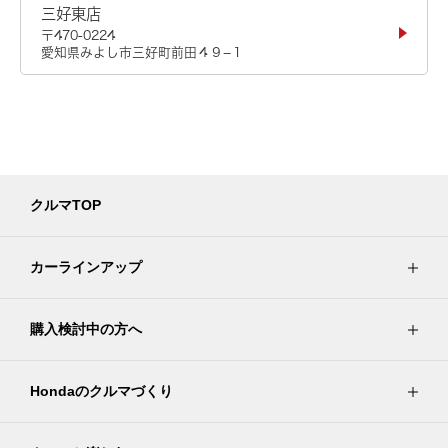
三好東店
〒470-0224
愛知県みよし市三好町前田４９−１
クルマTOP
カーラインアップ
購入検討中の方へ
Hondaのクルマづくり