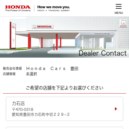
MENU
Dealer Contact
Ｈｏｎｄａ Ｃａｒｓ 豊田
販売会社情報
未選択
店舗情報
ご希望の店舗を下記よりお選びください
力石店
〒470-0318
愛知県豊田市力石町中切２２９−２