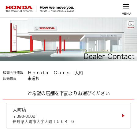
MENU
Dealer Contact
Ｈｏｎｄａ Ｃａｒｓ 大町
販売会社情報
未選択
店舗情報
ご希望の店舗を下記よりお選びください
大町店
〒398-0002
長野県大町市大字大町１５６４−６