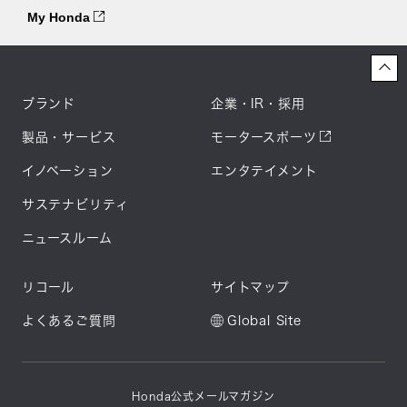
My Honda
ブランド
企業・IR・採用
製品・サービス
モータースポーツ
イノベーション
エンタテイメント
サステナビリティ
ニュースルーム
リコール
サイトマップ
よくあるご質問
Global Site
Honda公式メールマガジン