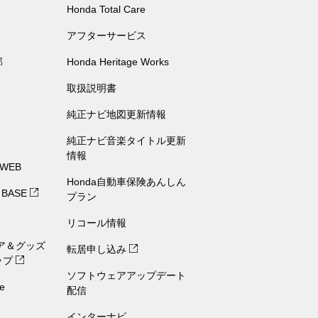
Honda Total Care
アフターサービス
部
Honda Heritage Works
取扱説明書
純正ナビ地図更新情報
純正ナビ音楽タイトル更新
情報
 WEB
Honda自動車保険あんしん
 BASE
プラン
リコール情報
ェア＆グッズ
転居申し込み
ップ
ソフトウェアアップデート
e
配信
インターナビ