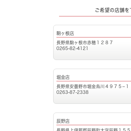
ご希望の店舗を
駒ヶ根店
長野県駒ヶ根市赤穂１２８７
0265-82-4121
堀金店
長野県安曇野市堀金烏川４９７５−１
0263-87-2338
辰野店
長野県上伊那郡辰野町大字辰野１５５