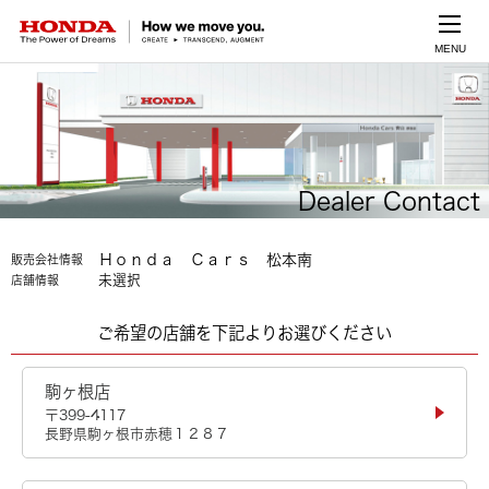
MENU
Dealer Contact
Ｈｏｎｄａ Ｃａｒｓ 松本南
販売会社情報
未選択
店舗情報
ご希望の店舗を下記よりお選びください
駒ヶ根店
〒399-4117
長野県駒ヶ根市赤穂１２８７