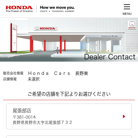
MENU
Dealer Contact
Ｈｏｎｄａ Ｃａｒｓ 長野東
販売会社情報
未選択
店舗情報
ご希望の店舗を下記よりお選びください
尾張部店
〒381-0014
長野県長野市大字北尾張部７３２