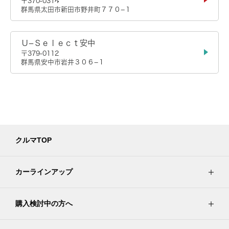
〒370-0314
群馬県太田市新田市野井町７７０−１
Ｕ−Ｓｅｌｅｃｔ安中
〒379-0112
群馬県安中市岩井３０６−１
クルマTOP
カーラインアップ
購入検討中の方へ