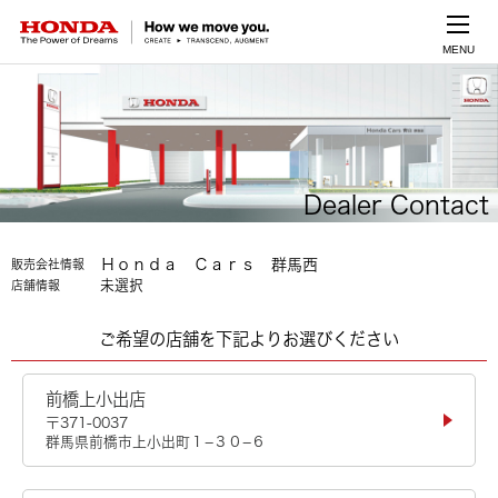
MENU
Dealer Contact
Ｈｏｎｄａ Ｃａｒｓ 群馬西
販売会社情報
未選択
店舗情報
ご希望の店舗を下記よりお選びください
前橋上小出店
〒371-0037
群馬県前橋市上小出町１−３０−６