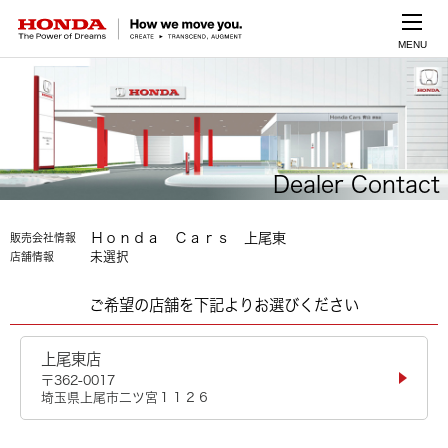
MENU
Dealer Contact
Ｈｏｎｄａ Ｃａｒｓ 上尾東
販売会社情報
未選択
店舗情報
ご希望の店舗を下記よりお選びください
上尾東店
〒362-0017
埼玉県上尾市二ツ宮１１２６