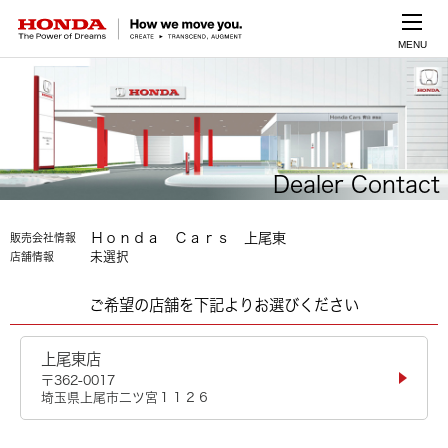
MENU
Dealer Contact
Ｈｏｎｄａ Ｃａｒｓ 上尾東
販売会社情報
未選択
店舗情報
ご希望の店舗を下記よりお選びください
上尾東店
〒362-0017
埼玉県上尾市二ツ宮１１２６