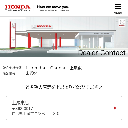
MENU
Dealer Contact
Ｈｏｎｄａ Ｃａｒｓ 上尾東
販売会社情報
未選択
店舗情報
ご希望の店舗を下記よりお選びください
上尾東店
〒362-0017
埼玉県上尾市二ツ宮１１２６