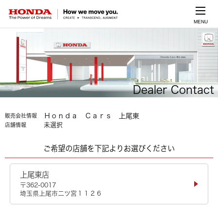
MENU
Dealer Contact
Ｈｏｎｄａ Ｃａｒｓ 上尾東
販売会社情報
未選択
店舗情報
ご希望の店舗を下記よりお選びください
上尾東店
〒362-0017
埼玉県上尾市二ツ宮１１２６