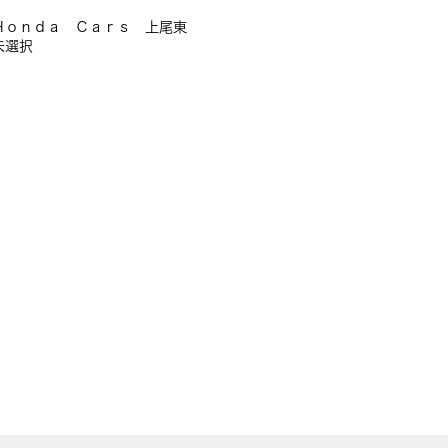
Ｈｏｎｄａ Ｃａｒｓ 上尾東
未選択