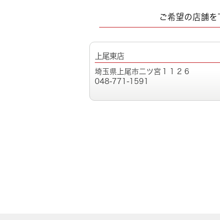
ご希望の店舗を
上尾東店
埼玉県上尾市二ツ宮１１２６
048-771-1591