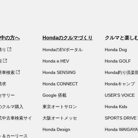
中の方へ
Hondaのクルマづくり
クルマと楽し
積り
HondaのEVポータル
Honda Dog
索
Honda e:HEV
Honda GOLF
乗車検索
Honda SENSING
Honda釣り倶楽
請求
Honda CONNECT
Hondaキャンプ
セサリー
Google 搭載
USER'S VOICE
のクルマ購入
東京オートサロン
Honda Kids
公式中古車検索サイ
大阪オートメッセ
SPORTS DRIVE
Honda Design
Honda WAIGAYA
ト＆カーリース