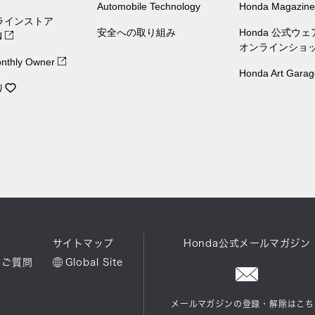
Automobile Technology
Honda Magazine
ラインストア
安全への取り組み
Honda 公式ウ
N
オンラインショ
nthly Owner
Honda Art Garag
り
ル
サイトマップ
Honda公式メールマガジン
るご質問
Global Site
メールマガジンの登録・解除はこち