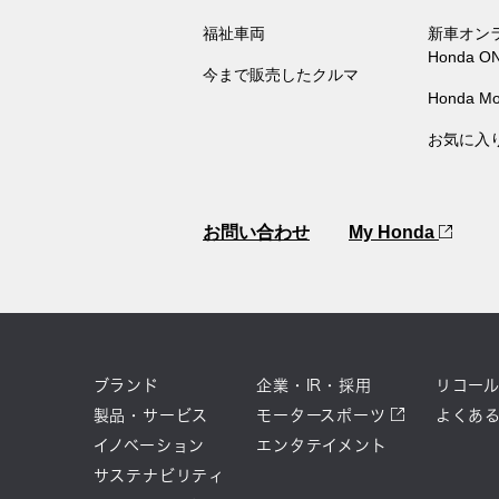
福祉車両
新車オン
Honda O
今まで販売したクルマ
Honda Mo
お気に入
お問い合わせ
My Honda
ブランド
企業・IR・採用
リコー
製品・サービス
モータースポーツ
よくあ
イノベーション
エンタテイメント
サステナビリティ