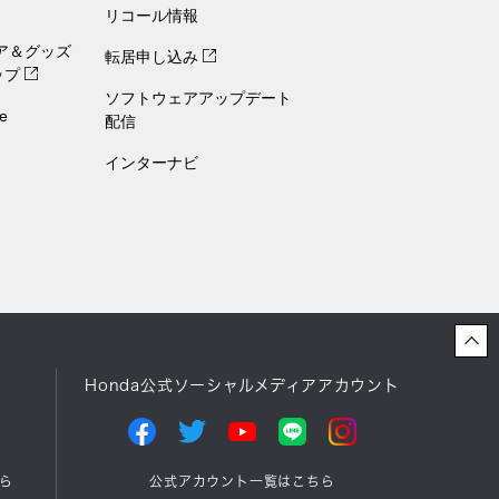
リコール情報
ェア＆グッズ
転居申し込み
ップ
ソフトウェアアップデート
e
配信
インターナビ
Honda公式ソーシャルメディアアカウント
ら
公式アカウント一覧はこちら