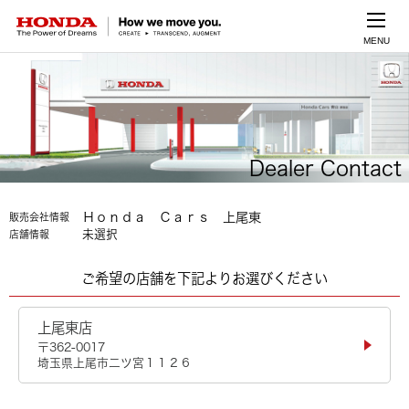
MENU
Dealer Contact
Ｈｏｎｄａ Ｃａｒｓ 上尾東
販売会社情報
未選択
店舗情報
ご希望の店舗を下記よりお選びください
上尾東店
〒362-0017
埼玉県上尾市二ツ宮１１２６